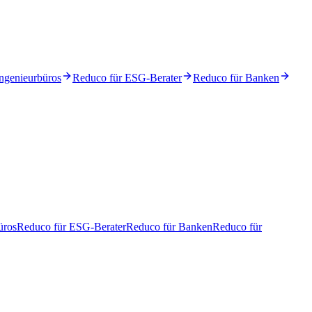
ngenieurbüros
Reduco für ESG-Berater
Reduco für Banken
üros
Reduco für ESG-Berater
Reduco für Banken
Reduco für