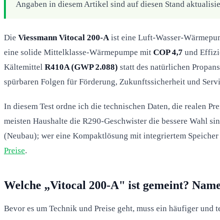
Angaben in diesem Artikel sind auf diesen Stand aktualisie
Die
Viessmann Vitocal 200-A
ist eine Luft-Wasser-Wärmepump
eine solide Mittelklasse-Wärmepumpe mit
COP 4,7
und Effiz
Kältemittel
R410A (GWP 2.088)
statt des natürlichen Propan
spürbaren Folgen für Förderung, Zukunftssicherheit und Serv
In diesem Test ordne ich die technischen Daten, die realen Pre
meisten Haushalte die R290-Geschwister die bessere Wahl sin
(Neubau); wer eine Kompaktlösung mit integriertem Speicher 
Preise
.
Welche „Vitocal 200-A" ist gemeint? Nam
Bevor es um Technik und Preise geht, muss ein häufiger und t