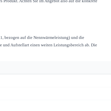
es Produkt. Achten Sie im Angebot also auf die konkrete
, bezogen auf die Nennwärmeleistung) und die
ße und Aufstellart einen weiten Leistungsbereich ab. Die