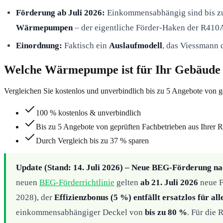
Förderung ab Juli 2026:
Einkommensabhängig sind bis 
Wärmepumpen
– der eigentliche Förder-Haken der R410A
Einordnung:
Faktisch ein
Auslaufmodell
, das Viessmann 
Welche Wärmepumpe ist für Ihr Gebäude d
Vergleichen Sie kostenlos und unverbindlich bis zu 5 Angebote von g
100 % kostenlos & unverbindlich
Bis zu 5 Angebote von geprüften Fachbetrieben aus Ihrer 
Durch Vergleich bis zu 37 % sparen
Update (Stand: 14. Juli 2026) – Neue BEG-Förderung 
neuen
BEG-Förderrichtlinie
gelten
ab 21. Juli 2026
neue F
2028), der
Effizienzbonus (5 %) entfällt ersatzlos für 
einkommensabhängiger Deckel von
bis zu 80 %
. Für die