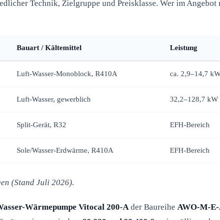
edlicher Technik, Zielgruppe und Preisklasse. Wer im Angebot n
Bauart / Kältemittel
Leistung
Luft-Wasser-Monoblock, R410A
ca. 2,9–14,7 k
Luft-Wasser, gewerblich
32,2–128,7 kW
Split-Gerät, R32
EFH-Bereich
Sole/Wasser-Erdwärme, R410A
EFH-Bereich
n (Stand Juli 2026).
Wasser-Wärmepumpe Vitocal 200-A
der Baureihe
AWO-M-E-A