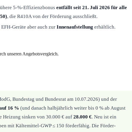
frühere 5-%-Effizienzbonus
entfällt seit 21. Juli 2026 für alle
150)
, die R410A von der Förderung ausschließt.
n EFH-Geräte aber auch zur
Innenaufstellung
erhältlich.
urch unseren Angebotsvergleich.
dG, Bundestag und Bundesrat am 10.07.2026) und der
 auf 16 %
(und danach halbjährlich weiter bis 0 % ab August
ie Heizung sinken von 30.000 € auf
28.000 €
. Neu ist ein
n mit Kältemittel-GWP ≤ 150 förderfähig. Die Förder-