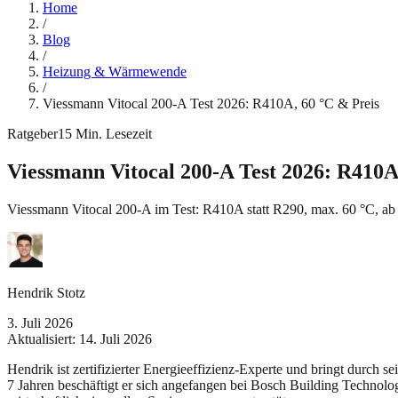
Home
/
Blog
/
Heizung & Wärmewende
/
Viessmann Vitocal 200-A Test 2026: R410A, 60 °C & Preis
Ratgeber
15
Min. Lesezeit
Viessmann Vitocal 200-A Test 2026: R410A
Viessmann Vitocal 200-A im Test: R410A statt R290, max. 60 °C, ab 
Hendrik Stotz
3. Juli 2026
Aktualisiert:
14. Juli 2026
Hendrik ist zertifizierter Energieeffizienz-Experte und bringt durch 
7 Jahren beschäftigt er sich angefangen bei Bosch Building Technolo