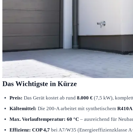
Das Wichtigste in Kürze
Preis:
Das Gerät kostet ab rund
8.000 €
(7,5 kW), komplett 
Kältemittel:
Die 200-A arbeitet mit synthetischem
R410A 
Max. Vorlauftemperatur:
60 °C
– ausreichend für Neubau
Effizienz:
COP 4,7
bei A7/W35 (Energieeffizienzklasse A