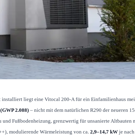
installiert liegt eine Vitocal 200-A für ein Einfamilienhaus mei
(GWP 2.088)
– nicht mit dem natürlichen R290 der neueren 150
 und Fußbodenheizung, grenzwertig für unsanierte Altbauten m
++), modulierende Wärmeleistung von ca.
2,9–14,7 kW
je nach