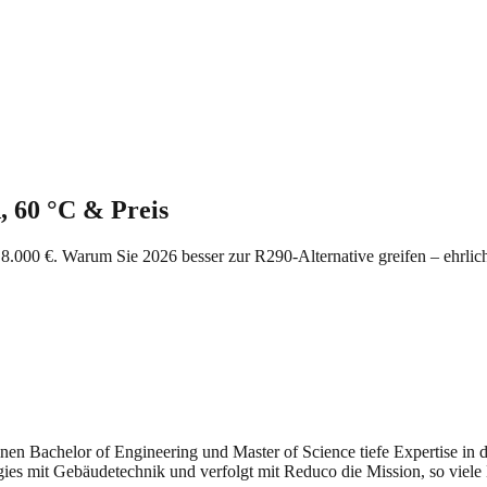
, 60 °C & Preis
8.000 €. Warum Sie 2026 besser zur R290-Alternative greifen – ehrli
seinen Bachelor of Engineering und Master of Science tiefe Expertise i
gies mit Gebäudetechnik und verfolgt mit Reduco die Mission, so viele 