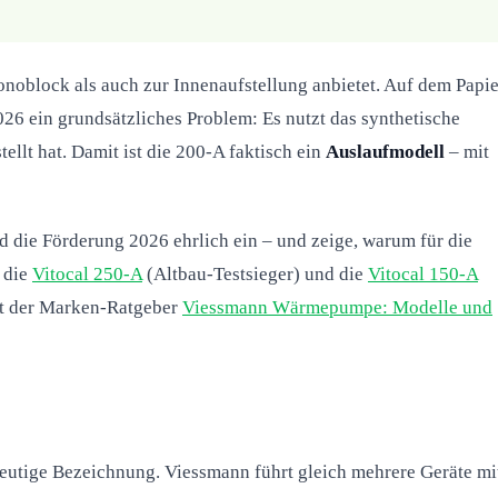
oblock als auch zur Innenaufstellung anbietet. Auf dem Papie
6 ein grundsätzliches Problem: Es nutzt das synthetische
llt hat. Damit ist die 200-A faktisch ein
Auslaufmodell
– mit
d die Förderung 2026 ehrlich ein – und zeige, warum für die
 die
Vitocal 250-A
(Altbau-Testsieger) und die
Vitocal 150-A
ert der Marken-Ratgeber
Viessmann Wärmepumpe: Modelle und
deutige Bezeichnung. Viessmann führt gleich mehrere Geräte mi