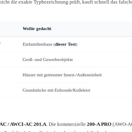
icht die exakte Typbezeichnung prüft, kauft schnell das falsch
Wofür gedacht
W
Einfamilienhaus (
dieser Test
)
Groß- und Gewerbeobjekte
Häuser mit getrennter Innen-/Außeneinheit
Grundstücke mit Erdsonde/Kollektor
C / AWCI-AC 201.A
. Die kommerzielle
200-A PRO
(AWO-A