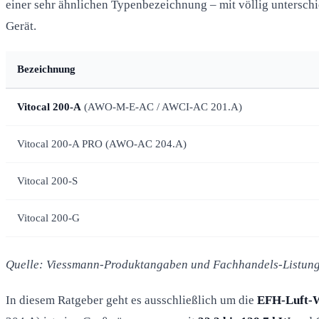
einer sehr ähnlichen Typenbezeichnung – mit völlig unterschi
Gerät.
Bezeichnung
Vitocal 200-A
(AWO-M-E-AC / AWCI-AC 201.A)
Vitocal 200-A PRO (AWO-AC 204.A)
Vitocal 200-S
Vitocal 200-G
Quelle: Viessmann-Produktangaben und Fachhandels-Listunge
In diesem Ratgeber geht es ausschließlich um die
EFH-Luft-