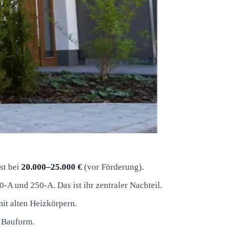
st bei
20.000–25.000 €
(vor Förderung).
-A und 250-A. Das ist ihr zentraler Nachteil.
it alten Heizkörpern.
 Bauform.