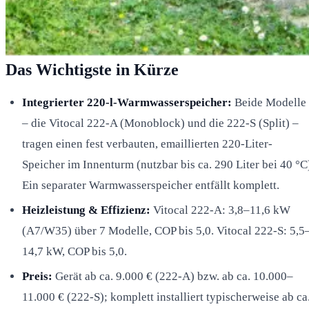
Das Wichtigste in Kürze
Integrierter 220-l-Warmwasserspeicher:
Beide Modelle
– die Vitocal 222-A (Monoblock) und die 222-S (Split) –
tragen einen fest verbauten, emaillierten 220-Liter-
Speicher im Innenturm (nutzbar bis ca. 290 Liter bei 40 °C
Ein separater Warmwasserspeicher entfällt komplett.
Heizleistung & Effizienz:
Vitocal 222-A: 3,8–11,6 kW
(A7/W35) über 7 Modelle, COP bis 5,0. Vitocal 222-S: 5,5
14,7 kW, COP bis 5,0.
Preis:
Gerät ab ca. 9.000 € (222-A) bzw. ab ca. 10.000–
11.000 € (222-S); komplett installiert typischerweise ab ca