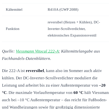
Kältemittel
R410A (GWP 2088)
reversibel (Heizen + Kühlen), DC-
Funktion
Inverter-Scrollverdichter,
elektronisches Expansionsventil
Quelle:
Viessmann Vitocal 222-A
; Kältemittelangabe aus
Fachhandels-Datenblättern.
Die 222-A ist
reversibel
, kann also im Sommer auch aktiv
kühlen. Der DC-Inverter-Scrollverdichter moduliert die
Leistung und arbeitet bis zu einer Außentemperatur von
–20
°C
. Die maximale Vorlauftemperatur von
60 °C
hält Viessman
auch bei –10 °C Außentemperatur – das reicht für Fußboden-
und Wandheizungen sowie für großzügig dimensionierte