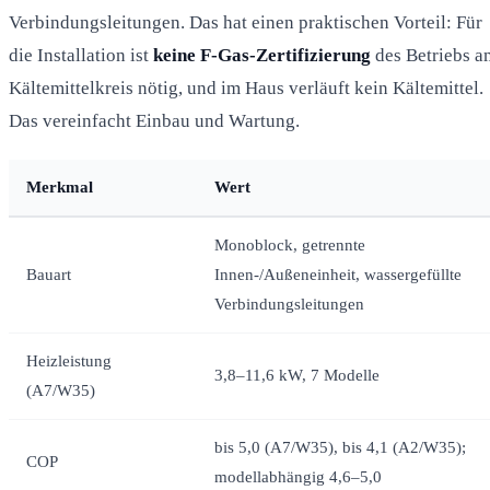
Verbindungsleitungen. Das hat einen praktischen Vorteil: Für
die Installation ist
keine F-Gas-Zertifizierung
des Betriebs a
Kältemittelkreis nötig, und im Haus verläuft kein Kältemittel.
Das vereinfacht Einbau und Wartung.
Merkmal
Wert
Monoblock, getrennte
Bauart
Innen-/Außeneinheit, wassergefüllte
Verbindungsleitungen
Heizleistung
3,8–11,6 kW, 7 Modelle
(A7/W35)
bis 5,0 (A7/W35), bis 4,1 (A2/W35);
COP
modellabhängig 4,6–5,0