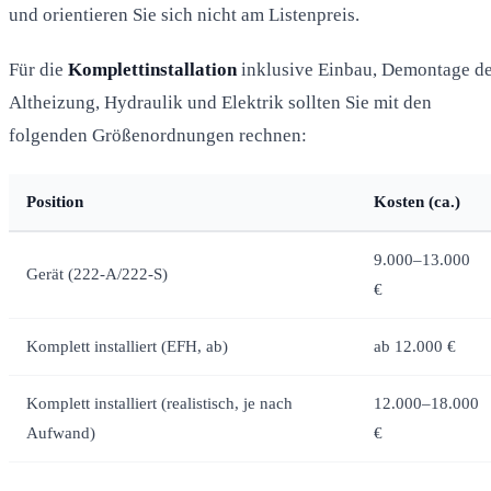
und orientieren Sie sich nicht am Listenpreis.
Für die
Komplettinstallation
inklusive Einbau, Demontage d
Altheizung, Hydraulik und Elektrik sollten Sie mit den
folgenden Größenordnungen rechnen:
Position
Kosten (ca.)
9.000–13.000
Gerät (222-A/222-S)
€
Komplett installiert (EFH, ab)
ab 12.000 €
Komplett installiert (realistisch, je nach
12.000–18.000
Aufwand)
€