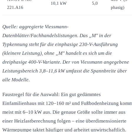
10,1 kW
5,0
221.A16
phasig)
Quelle: aggregierte Viessmann-
Datenblätter/Fachhandelslistungen. Das „M" in der
Typkennung steht für die einphasige 230-V-Ausführung
(kleinere Leistung), ohne „M" handelt es sich um die
dreiphasige 400-V-Variante. Der von Viessmann angegebene
Leistungsbereich 3,8–11,6 kW umfasst die Spannbreite über
alle Modelle.
Faustregel für die Auswahl: Ein gut gedämmtes
Einfamilienhaus mit 120–160 m² und Fußbodenheizung komm
meist mit 6–10 kW aus. Die genaue Größe sollte immer aus
einer Heizlastberechnung folgen – eine überdimensionierte
Wärmepumpe taktet häufiger und arbeitet unwirtschaftlich.