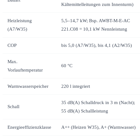
Kältemittelleitungen zum Innenturm)
Heizleistung
5,5–14,7 kW; Bsp. AWBT-M-E-AC
(A7/W35)
221.C08 = 10,1 kW Nennleistung
COP
bis 5,0 (A7/W35), bis 4,1 (A2/W35)
Max.
60 °C
Vorlauftemperatur
Warmwasserspeicher
220 l integriert
35 dB(A) Schalldruck in 3 m (Nacht);
Schall
55 dB(A) Schallleistung
Energieeffizienzklasse
A++ (Heizen W35), A+ (Warmwasser)