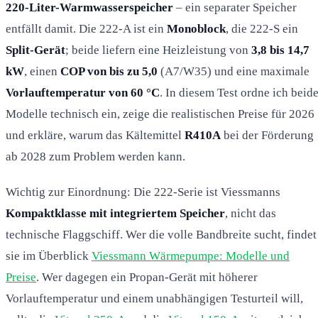
220-Liter-Warmwasserspeicher
– ein separater Speicher
entfällt damit. Die 222-A ist ein
Monoblock
, die 222-S ein
Split-Gerät
; beide liefern eine Heizleistung von
3,8 bis 14,7
kW
, einen
COP von bis zu 5,0
(A7/W35) und eine maximale
Vorlauftemperatur von 60 °C
. In diesem Test ordne ich beid
Modelle technisch ein, zeige die realistischen Preise für 2026
und erkläre, warum das Kältemittel
R410A
bei der Förderung
ab 2028 zum Problem werden kann.
Wichtig zur Einordnung: Die 222-Serie ist Viessmanns
Kompaktklasse mit integriertem Speicher
, nicht das
technische Flaggschiff. Wer die volle Bandbreite sucht, findet
sie im Überblick
Viessmann Wärmepumpe: Modelle und
Preise
. Wer dagegen ein Propan-Gerät mit höherer
Vorlauftemperatur und einem unabhängigen Testurteil will,