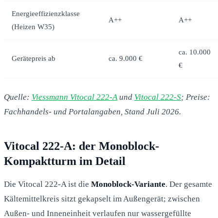
Energieeffizienzklasse
A++
A++
(Heizen W35)
ca. 10.000
Gerätepreis ab
ca. 9.000 €
€
Quelle:
Viessmann Vitocal 222-A
und
Vitocal 222-S
; Preise:
Fachhandels- und Portalangaben, Stand Juli 2026.
Vitocal 222-A: der Monoblock-
Kompaktturm im Detail
Die Vitocal 222-A ist die
Monoblock-Variante
. Der gesamte
Kältemittelkreis sitzt gekapselt im Außengerät; zwischen
Außen- und Inneneinheit verlaufen nur wassergefüllte