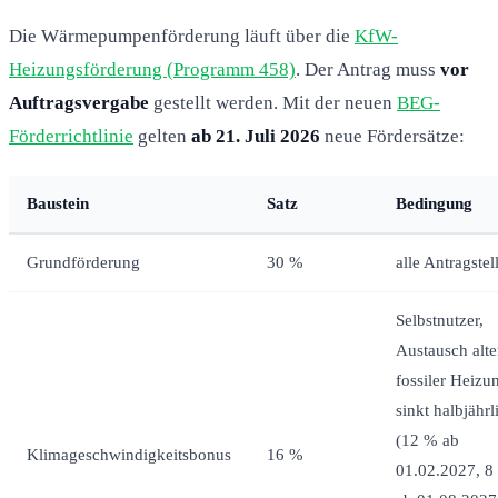
Die Wärmepumpenförderung läuft über die
KfW-
Heizungsförderung (Programm 458)
. Der Antrag muss
vor
Auftragsvergabe
gestellt werden. Mit der neuen
BEG-
Förderrichtlinie
gelten
ab 21. Juli 2026
neue Fördersätze:
Baustein
Satz
Bedingung
Grundförderung
30 %
alle Antragstel
Selbstnutzer,
Austausch alte
fossiler Heizu
sinkt halbjährl
(12 % ab
Klimageschwindigkeitsbonus
16 %
01.02.2027, 8