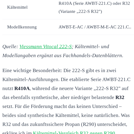
R410A (Serie AWBT-221.C) oder R32
Kältemittel
(Variante „222-S R32")
Modellkennung
AWBT-E-AC / AWBT-M-E-AC 221.C..
Quelle:
Viessmann Vitocal 222-S
; Kältemittel- und
Modellangaben ergänzt aus Fachhandels-Datenblättern.
Eine wichtige Besonderheit: Die 222-S gibt es in zwei
Kältemittel-Ausführungen. Die etablierte Serie AWBT-221.C
nutzt
R410A
, während die neuere Variante „222-S R32" auf
das ebenfalls synthetische, aber niedriger belastende
R32
setzt. Für die Förderung macht das keinen Unterschied –
beides sind synthetische Kältemittel, keine natürlichen. Was
R32 und das zukunftssichere Propan (R290) unterscheidet,
erkläre ich im
Kältemittel-Vergleich R32 gegen R290
.