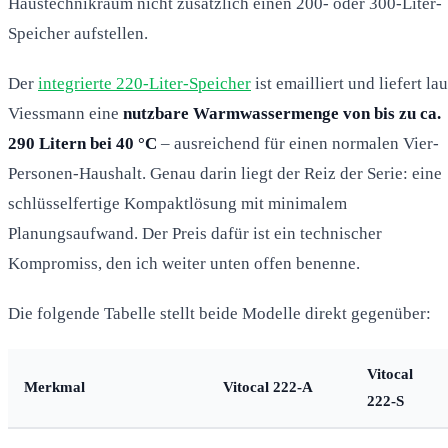
Haustechnikraum nicht zusätzlich einen 200- oder 300-Liter-
Speicher aufstellen.
Der
integrierte 220-Liter-Speicher
ist emailliert und liefert lau
Viessmann eine
nutzbare Warmwassermenge von bis zu ca.
290 Litern bei 40 °C
– ausreichend für einen normalen Vier-
Personen-Haushalt. Genau darin liegt der Reiz der Serie: eine
schlüsselfertige Kompaktlösung mit minimalem
Planungsaufwand. Der Preis dafür ist ein technischer
Kompromiss, den ich weiter unten offen benenne.
Die folgende Tabelle stellt beide Modelle direkt gegenüber:
Vitocal
Merkmal
Vitocal 222-A
222-S