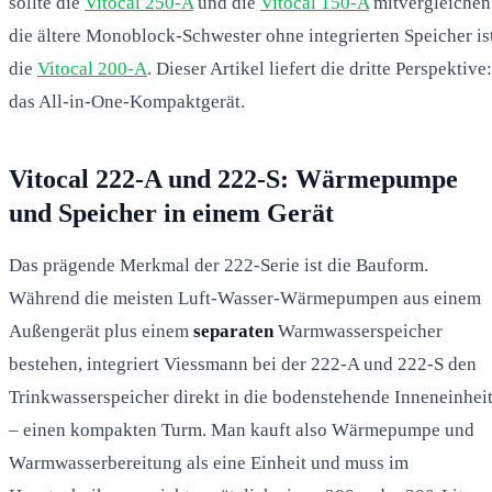
sollte die
Vitocal 250-A
und die
Vitocal 150-A
mitvergleichen
die ältere Monoblock-Schwester ohne integrierten Speicher is
die
Vitocal 200-A
. Dieser Artikel liefert die dritte Perspektive:
das All-in-One-Kompaktgerät.
Vitocal 222-A und 222-S: Wärmepumpe
und Speicher in einem Gerät
Das prägende Merkmal der 222-Serie ist die Bauform.
Während die meisten Luft-Wasser-Wärmepumpen aus einem
Außengerät plus einem
separaten
Warmwasserspeicher
bestehen, integriert Viessmann bei der 222-A und 222-S den
Trinkwasserspeicher direkt in die bodenstehende Inneneinhei
– einen kompakten Turm. Man kauft also Wärmepumpe und
Warmwasserbereitung als eine Einheit und muss im