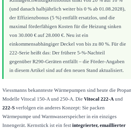
Klimageschwindigkeitsbonus sinkt von 20 % auf 16 %
(und danach halbjährlich weiter bis 0 % ab 01.08.2028),
der Effizienzbonus (5 %) entfällt ersatzlos, und die
maximal förderfähigen Kosten für die Heizung sinken
von 30.000 € auf 28.000 €. Neu ist ein
einkommensabhängiger Deckel von bis zu 80 %. Für die
222-Serie heißt das: Der frühere 5-%-Nachteil
gegenüber R290-Geräten entfällt – die Förder-Angaben
in diesem Artikel sind auf den neuen Stand aktualisiert.
Viessmanns bekannteste Wärmepumpen sind heute die Propa
Modelle Vitocal 150-A und 250-A. Die
Vitocal 222-A
und
222-S
verfolgen ein anderes Konzept: Sie packen
Wärmepumpe und Warmwasserspeicher in ein einziges
Innengerät. Kernstück ist ein fest
integrierter, emaillierter