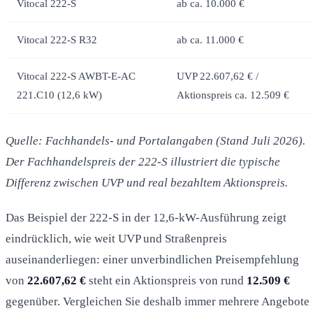
Vitocal 222-S
ab ca. 10.000 €
Vitocal 222-S R32
ab ca. 11.000 €
Vitocal 222-S AWBT-E-AC
UVP 22.607,62 € /
221.C10 (12,6 kW)
Aktionspreis ca. 12.509 €
Quelle: Fachhandels- und Portalangaben (Stand Juli 2026).
Der Fachhandelspreis der 222-S illustriert die typische
Differenz zwischen UVP und real bezahltem Aktionspreis.
Das Beispiel der 222-S in der 12,6-kW-Ausführung zeigt
eindrücklich, wie weit UVP und Straßenpreis
auseinanderliegen: einer unverbindlichen Preisempfehlung
von
22.607,62 €
steht ein Aktionspreis von rund
12.509 €
gegenüber. Vergleichen Sie deshalb immer mehrere Angebote