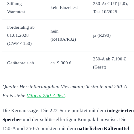
Stiftung
250-A: GUT (2,0),
kein Einzeltest
Warentest
Test 10/2025
Förderfähig ab
nein
01.01.2028
ja (R290)
(R410A/R32)
(GWP < 150)
250-A ab 7.190 €
Gerätepreis ab
ca. 9.000 €
(Gerät)
Quelle: Herstellerangaben Viessmann; Testnote und 250-A-
Preis siehe
Vitocal 250-A Test
.
Die Kernaussage: Die 222-Serie punktet mit dem
integrierten
Speicher
und der schlüsselfertigen Kompaktbauweise. Die
150-A und 250-A punkten mit dem
natürlichen Kältemittel