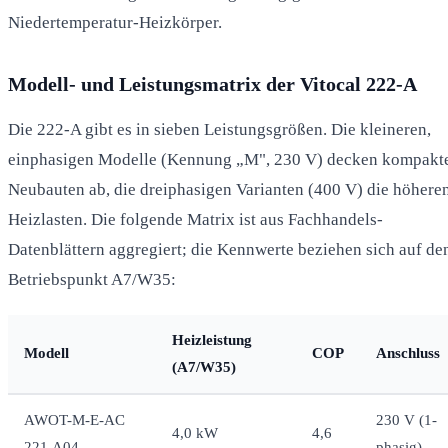
Niedertemperatur-Heizkörper.
Modell- und Leistungsmatrix der Vitocal 222-A
Die 222-A gibt es in sieben Leistungsgrößen. Die kleineren,
einphasigen Modelle (Kennung „M", 230 V) decken kompakt
Neubauten ab, die dreiphasigen Varianten (400 V) die höhere
Heizlasten. Die folgende Matrix ist aus Fachhandels-
Datenblättern aggregiert; die Kennwerte beziehen sich auf de
Betriebspunkt A7/W35:
Heizleistung
Modell
COP
Anschluss
(A7/W35)
AWOT-M-E-AC
230 V (1-
4,0 kW
4,6
221.A04
phasig)