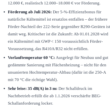
12.000 €, realistisch 12.000–18.000 € vor Förderung.
Förderung ab Juli 2026:
Der 5-%-Effizienzbonus für
natürliche Kältemittel ist ersatzlos entfallen – der frühere
Förder-Nachteil der 222-Serie gegenüber R290-Geräten is
damit weg. Kritischer ist die Zukunft: Ab 01.01.2028 wird
ein Kältemittel mit GWP < 150 voraussichtlich Förder-
Voraussetzung, das R410A/R32 nicht erfüllen.
Vorlauftemperatur 60 °C:
Ausgelegt für Neubau und gut
gedämmte Sanierung mit Flächenheizung – nicht für den
unsanierten Hochtemperatur-Altbau (dafür ist die 250-A
mit 70 °C die richtige Wahl).
Sehr leise: 35 dB(A) in 3 m:
Der Schalldruck im
Nachtbetrieb erfüllt die ab 1.1.2026 verschärfte BEG-
Schallanforderung locker.