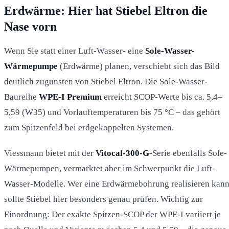
Erdwärme: Hier hat Stiebel Eltron die
Nase vorn
Wenn Sie statt einer Luft-Wasser- eine
Sole-Wasser-
Wärmepumpe
(Erdwärme) planen, verschiebt sich das Bild
deutlich zugunsten von Stiebel Eltron. Die Sole-Wasser-
Baureihe
WPE-I Premium
erreicht SCOP-Werte bis ca. 5,4–
5,59 (W35) und Vorlauftemperaturen bis 75 °C – das gehört
zum Spitzenfeld bei erdgekoppelten Systemen.
Viessmann bietet mit der
Vitocal-300-G
-Serie ebenfalls Sole-
Wärmepumpen, vermarktet aber im Schwerpunkt die Luft-
Wasser-Modelle. Wer eine Erdwärmebohrung realisieren kann
sollte Stiebel hier besonders genau prüfen. Wichtig zur
Einordnung: Der exakte Spitzen-SCOP der WPE-I variiert je