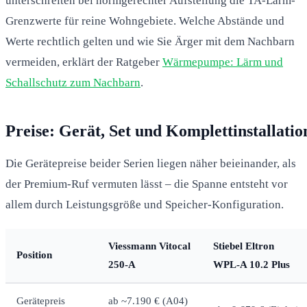
unterschreiten bei normgerechter Aufstellung die TA-Lärm-
Grenzwerte für reine Wohngebiete. Welche Abstände und
Werte rechtlich gelten und wie Sie Ärger mit dem Nachbarn
vermeiden, erklärt der Ratgeber
Wärmepumpe: Lärm und
Schallschutz zum Nachbarn
.
Preise: Gerät, Set und Komplettinstallatio
Die Gerätepreise beider Serien liegen näher beieinander, als
der Premium-Ruf vermuten lässt – die Spanne entsteht vor
allem durch Leistungsgröße und Speicher-Konfiguration.
Viessmann Vitocal
Stiebel Eltron
Position
250-A
WPL-A 10.2 Plus
Gerätepreis
ab ~7.190 € (A04)