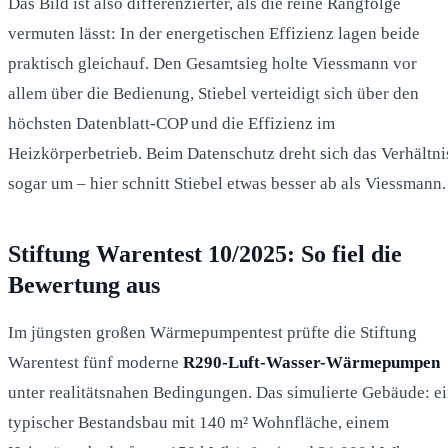
Das Bild ist also differenzierter, als die reine Rangfolge
vermuten lässt: In der energetischen Effizienz lagen beide
praktisch gleichauf. Den Gesamtsieg holte Viessmann vor
allem über die Bedienung, Stiebel verteidigt sich über den
höchsten Datenblatt-COP und die Effizienz im
Heizkörperbetrieb. Beim Datenschutz dreht sich das Verhältni
sogar um – hier schnitt Stiebel etwas besser ab als Viessmann.
Stiftung Warentest 10/2025: So fiel die
Bewertung aus
Im jüngsten großen Wärmepumpentest prüfte die Stiftung
Warentest fünf moderne
R290-Luft-Wasser-Wärmepumpen
unter realitätsnahen Bedingungen. Das simulierte Gebäude: e
typischer Bestandsbau mit 140 m² Wohnfläche, einem