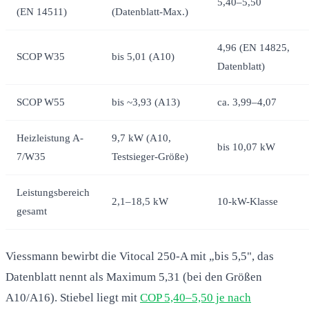
5,40–5,50
(EN 14511)
(Datenblatt-Max.)
4,96 (EN 14825,
SCOP W35
bis 5,01 (A10)
Datenblatt)
SCOP W55
bis ~3,93 (A13)
ca. 3,99–4,07
Heizleistung A-
9,7 kW (A10,
bis 10,07 kW
7/W35
Testsieger-Größe)
Leistungsbereich
2,1–18,5 kW
10-kW-Klasse
gesamt
Viessmann bewirbt die Vitocal 250-A mit „bis 5,5", das
Datenblatt nennt als Maximum 5,31 (bei den Größen
A10/A16). Stiebel liegt mit
COP 5,40–5,50 je nach