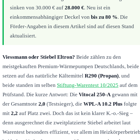
sinken von 30.000 € auf
28.000 €
. Neu ist ein
einkommensabhängiger Deckel von
bis zu 80 %
. Die
Förder-Angaben in diesem Artikel sind auf diesen Stand
aktualisiert.
Viessmann oder Stiebel Eltron?
Beide zählen zu den
meistgekauften Premium-Wärmepumpen Deutschlands, beide
setzen auf das natürliche Kältemittel
R290 (Propan)
, und
beide standen im selben
Stiftung-Warentest 10/2025
auf dem
Prüfstand. Die kurze Antwort: Die
Vitocal 250-A
gewann mit
der Gesamtnote
2,0
(Testsieger), die
WPL-A 10.2 Plus
folgte
mit
2,2
auf Platz zwei. Doch das ist kein klarer K.-o.-Sieg –
denn ausgerechnet die zweitplatzierte Stiebel arbeitet laut
Warentest besonders effizient, vor allem im Heizkörperbetrie