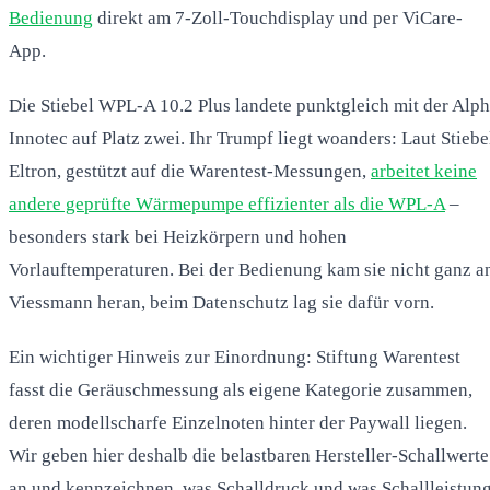
Bedienung
direkt am 7-Zoll-Touchdisplay und per ViCare-
App.
Die Stiebel WPL-A 10.2 Plus landete punktgleich mit der Alp
Innotec auf Platz zwei. Ihr Trumpf liegt woanders: Laut Stiebe
Eltron, gestützt auf die Warentest-Messungen,
arbeitet keine
andere geprüfte Wärmepumpe effizienter als die WPL-A
–
besonders stark bei Heizkörpern und hohen
Vorlauftemperaturen. Bei der Bedienung kam sie nicht ganz a
Viessmann heran, beim Datenschutz lag sie dafür vorn.
Ein wichtiger Hinweis zur Einordnung: Stiftung Warentest
fasst die Geräuschmessung als eigene Kategorie zusammen,
deren modellscharfe Einzelnoten hinter der Paywall liegen.
Wir geben hier deshalb die belastbaren Hersteller-Schallwerte
an und kennzeichnen, was Schalldruck und was Schallleistun