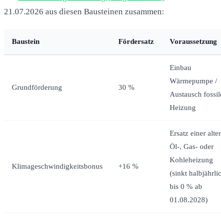
21.07.2026 aus diesen Bausteinen zusammen:
Baustein
Fördersatz
Voraussetzung
Einbau
Wärmepumpe /
Grundförderung
30 %
Austausch fossil
Heizung
Ersatz einer alte
Öl-, Gas- oder
Kohleheizung
Klimageschwindigkeitsbonus
+16 %
(sinkt halbjährli
bis 0 % ab
01.08.2028)