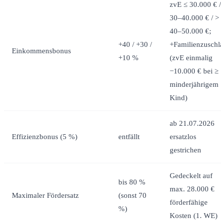
zvE ≤ 30.000 € /
30–40.000 € / >
40–50.000 €;
+40 / +30 /
+Familienzuschl
Einkommensbonus
+10 %
(zvE einmalig
−10.000 € bei ≥
minderjährigem
Kind)
ab 21.07.2026
Effizienzbonus (5 %)
entfällt
ersatzlos
gestrichen
Gedeckelt auf
bis 80 %
max. 28.000 €
Maximaler Fördersatz
(sonst 70
förderfähige
%)
Kosten (1. WE)