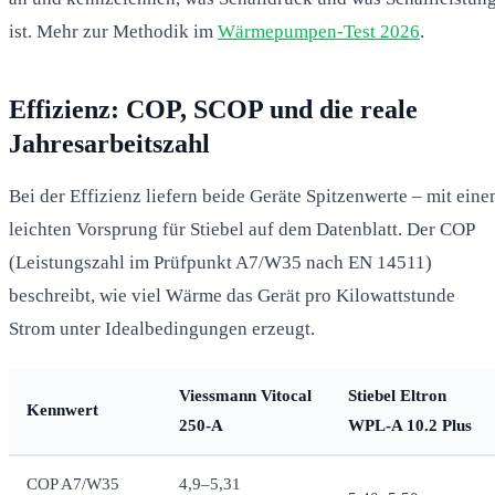
ist. Mehr zur Methodik im
Wärmepumpen-Test 2026
.
Effizienz: COP, SCOP und die reale
Jahresarbeitszahl
Bei der Effizienz liefern beide Geräte Spitzenwerte – mit ein
leichten Vorsprung für Stiebel auf dem Datenblatt. Der COP
(Leistungszahl im Prüfpunkt A7/W35 nach EN 14511)
beschreibt, wie viel Wärme das Gerät pro Kilowattstunde
Strom unter Idealbedingungen erzeugt.
Viessmann Vitocal
Stiebel Eltron
Kennwert
250-A
WPL-A 10.2 Plus
COP A7/W35
4,9–5,31