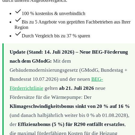
durch unseren Angebotsvergleich.
100 % kostenlos & unverbindlich
Bis zu 5 Angebote von geprüften Fachbetrieben aus Ihrer
Region
Durch Vergleich bis zu 37 % sparen
Update (Stand: 14. Juli 2026) – Neue BEG-Förderung
nach dem GModG:
Mit dem
Gebäudemodernisierungsgesetz (GModG, Bundestag +
Bundesrat 10.07.2026) und der neuen
BEG-
Förderrichtlinie
gelten
ab 21. Juli 2026
neue
Fördersätze für die Wärmepumpe: Der
Klimageschwindigkeitsbonus sinkt von 20 % auf 16 %
(und danach halbjährlich weiter bis 0 % ab 01.08.2028),
der
Effizienzbonus (5 %) für R290 entfällt ersatzlos
,
die maximal förderfähigen Kosten für die Heizung