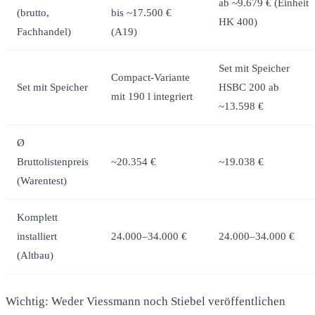
ab ~9.679 € (Einheit
(brutto,
bis ~17.500 €
HK 400)
Fachhandel)
(A19)
Set mit Speicher
Compact-Variante
Set mit Speicher
HSBC 200 ab
mit 190 l integriert
~13.598 €
Ø
Bruttolistenpreis
~20.354 €
~19.038 €
(Warentest)
Komplett
installiert
24.000–34.000 €
24.000–34.000 €
(Altbau)
Wichtig: Weder Viessmann noch Stiebel veröffentlichen