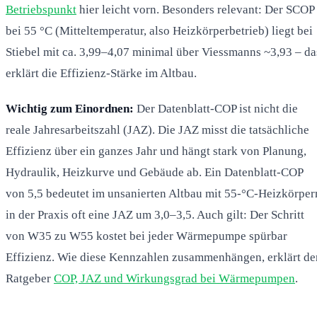
Betriebspunkt
hier leicht vorn. Besonders relevant: Der SCOP
bei 55 °C (Mitteltemperatur, also Heizkörperbetrieb) liegt bei
Stiebel mit ca. 3,99–4,07 minimal über Viessmanns ~3,93 – da
erklärt die Effizienz-Stärke im Altbau.
Wichtig zum Einordnen:
Der Datenblatt-COP ist nicht die
reale Jahresarbeitszahl (JAZ). Die JAZ misst die tatsächliche
Effizienz über ein ganzes Jahr und hängt stark von Planung,
Hydraulik, Heizkurve und Gebäude ab. Ein Datenblatt-COP
von 5,5 bedeutet im unsanierten Altbau mit 55-°C-Heizkörper
in der Praxis oft eine JAZ um 3,0–3,5. Auch gilt: Der Schritt
von W35 zu W55 kostet bei jeder Wärmepumpe spürbar
Effizienz. Wie diese Kennzahlen zusammenhängen, erklärt de
Ratgeber
COP, JAZ und Wirkungsgrad bei Wärmepumpen
.