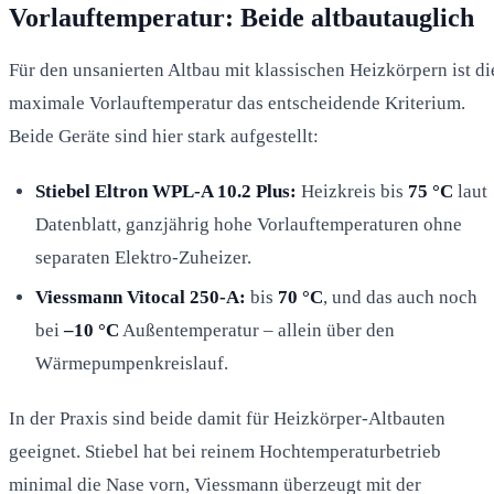
Vorlauftemperatur: Beide altbautauglich
Für den unsanierten Altbau mit klassischen Heizkörpern ist di
maximale Vorlauftemperatur das entscheidende Kriterium.
Beide Geräte sind hier stark aufgestellt:
Stiebel Eltron WPL-A 10.2 Plus:
Heizkreis bis
75 °C
laut
Datenblatt, ganzjährig hohe Vorlauftemperaturen ohne
separaten Elektro-Zuheizer.
Viessmann Vitocal 250-A:
bis
70 °C
, und das auch noch
bei
–10 °C
Außentemperatur – allein über den
Wärmepumpenkreislauf.
In der Praxis sind beide damit für Heizkörper-Altbauten
geeignet. Stiebel hat bei reinem Hochtemperaturbetrieb
minimal die Nase vorn, Viessmann überzeugt mit der