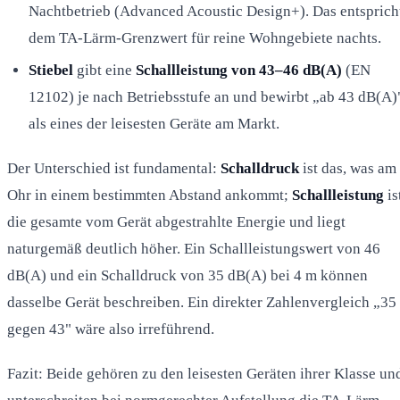
Nachtbetrieb (Advanced Acoustic Design+). Das entsprich
dem TA-Lärm-Grenzwert für reine Wohngebiete nachts.
Stiebel
gibt eine
Schallleistung von 43–46 dB(A)
(EN
12102) je nach Betriebsstufe an und bewirbt „ab 43 dB(A)
als eines der leisesten Geräte am Markt.
Der Unterschied ist fundamental:
Schalldruck
ist das, was am
Ohr in einem bestimmten Abstand ankommt;
Schallleistung
is
die gesamte vom Gerät abgestrahlte Energie und liegt
naturgemäß deutlich höher. Ein Schallleistungswert von 46
dB(A) und ein Schalldruck von 35 dB(A) bei 4 m können
dasselbe Gerät beschreiben. Ein direkter Zahlenvergleich „35
gegen 43" wäre also irreführend.
Fazit: Beide gehören zu den leisesten Geräten ihrer Klasse un