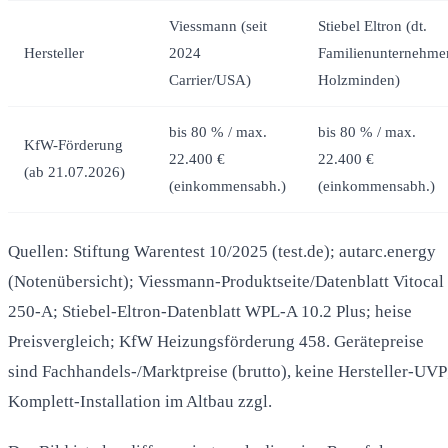
Viessmann (seit
Stiebel Eltron (dt.
Hersteller
2024
Familienunternehme
Carrier/USA)
Holzminden)
bis 80 % / max.
bis 80 % / max.
KfW-Förderung
22.400 €
22.400 €
(ab 21.07.2026)
(einkommensabh.)
(einkommensabh.)
Quellen: Stiftung Warentest 10/2025 (test.de); autarc.energy
(Notenübersicht); Viessmann-Produktseite/Datenblatt Vitocal
250-A; Stiebel-Eltron-Datenblatt WPL-A 10.2 Plus; heise
Preisvergleich; KfW Heizungsförderung 458. Gerätepreise
sind Fachhandels-/Marktpreise (brutto), keine Hersteller-UVP
Komplett-Installation im Altbau zzgl.