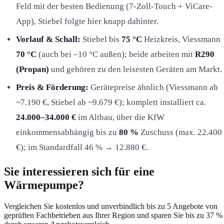
Feld mit der besten Bedienung (7-Zoll-Touch + ViCare-
App), Stiebel folgte hier knapp dahinter.
Vorlauf & Schall:
Stiebel bis
75 °C
Heizkreis, Viessmann
70 °C
(auch bei –10 °C außen); beide arbeiten mit
R290
(Propan)
und gehören zu den leisesten Geräten am Markt.
Preis & Förderung:
Gerätepreise ähnlich (Viessmann ab
~7.190 €, Stiebel ab ~9.679 €); komplett installiert ca.
24.000–34.000 €
im Altbau, über die KfW
einkommensabhängig bis zu
80 %
Zuschuss (max. 22.400
€); im Standardfall 46 % → 12.880 €.
Sie interessieren sich für eine
Wärmepumpe?
Vergleichen Sie kostenlos und unverbindlich bis zu 5 Angebote von
geprüften Fachbetrieben aus Ihrer Region und sparen Sie bis zu 37 %