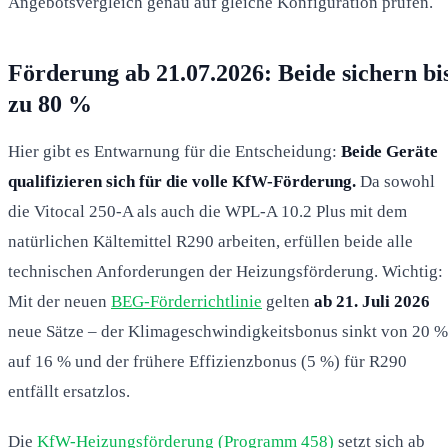
Angebotsvergleich genau auf gleiche Konfiguration prüfen.
Förderung ab 21.07.2026: Beide sichern bi
zu 80 %
Hier gibt es Entwarnung für die Entscheidung:
Beide Geräte
qualifizieren sich für die volle KfW-Förderung.
Da sowohl
die Vitocal 250-A als auch die WPL-A 10.2 Plus mit dem
natürlichen Kältemittel R290 arbeiten, erfüllen beide alle
technischen Anforderungen der Heizungsförderung. Wichtig:
Mit der neuen
BEG-Förderrichtlinie
gelten
ab 21. Juli 2026
neue Sätze – der Klimageschwindigkeitsbonus sinkt von 20 %
auf 16 % und der frühere Effizienzbonus (5 %) für R290
entfällt ersatzlos.
Die
KfW-Heizungsförderung (Programm 458)
setzt sich ab