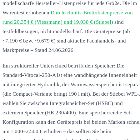
modellscharfe Hersteller-Listenpreise für jede Größe. Die im
Warentest erhobenen
Durchschnitts-Bruttolistenpreise von
rund 20.354 € (Viessmann) und 19.038 € (Stiebel)
sind
testfeldbezogen, nicht modellscharf. Die Gerätepreise (ab
~7.190 € bzw. ~9.679 €) sind aktuelle Fachhandels- und
Marktpreise – Stand 24.06.2026.
Ein struktureller Unterschied betrifft den Speicher: Die
Standard-Vitocal-250-A ist eine wandhängende Inneneinheit
mit integrierter Hydraulik, der Warmwasserspeicher ist separa
(die Compact-Variante bringt 190 l mit). Bei der Stiebel WPL
wählen Sie zwischen Integralspeicher-Set (HSBC) und
externem Speicher (HK 230/400). Eine speicherreiche Set-
Konfiguration kann den Gerätepreis bei beiden Marken schne
um 1.000–2.500 € erhöhen – das sollten Sie beim