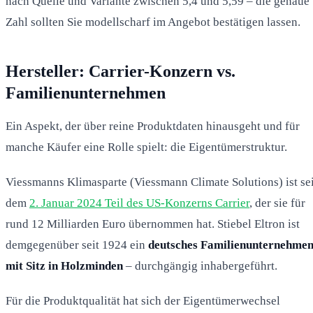
nach Quelle und Variante zwischen 5,4 und 5,59 – die genaue
Zahl sollten Sie modellscharf im Angebot bestätigen lassen.
Hersteller: Carrier-Konzern vs.
Familienunternehmen
Ein Aspekt, der über reine Produktdaten hinausgeht und für
manche Käufer eine Rolle spielt: die Eigentümerstruktur.
Viessmanns Klimasparte (Viessmann Climate Solutions) ist sei
dem
2. Januar 2024 Teil des US-Konzerns Carrier
, der sie für
rund 12 Milliarden Euro übernommen hat. Stiebel Eltron ist
demgegenüber seit 1924 ein
deutsches Familienunternehme
mit Sitz in Holzminden
– durchgängig inhabergeführt.
Für die Produktqualität hat sich der Eigentümerwechsel