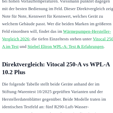
bei hohen Vorlauftemperaturen. Viessmann punktet dagegen
mit der besten Bedienung im Feld. Dieser Direktvergleich zeig
Note für Note, Kennwert für Kennwert, welches Gerät zu
welchem Gebäude passt. Wer die beiden Marken im größeren
Feld einordnen will, findet das im
Wärmepumpen-Hersteller-
Vergleich 2026
; die tiefen Einzeltests stehen unter
Vitocal 25
A im Test
und
Stiebel Eltron WPL-A: Test & Erfahrungen
.
Direktvergleich: Vitocal 250-A vs WPL-A
10.2 Plus
Die folgende Tabelle stellt beide Geräte anhand der im
Stiftung-Warentest 10/2025 geprüften Varianten und der
Herstellerdatenblätter gegenüber. Beide Modelle traten im
identischen Testfeld an: fünf R290-Luft-Wasser-