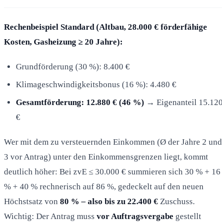
Rechenbeispiel Standard (Altbau, 28.000 € förderfähige
Kosten, Gasheizung ≥ 20 Jahre):
Grundförderung (30 %): 8.400 €
Klimageschwindigkeitsbonus (16 %): 4.480 €
Gesamtförderung: 12.880 € (46 %)
→ Eigenanteil 15.12
€
Wer mit dem zu versteuernden Einkommen (Ø der Jahre 2 und
3 vor Antrag) unter den Einkommensgrenzen liegt, kommt
deutlich höher: Bei zvE ≤ 30.000 € summieren sich 30 % + 16
% + 40 % rechnerisch auf 86 %, gedeckelt auf den neuen
Höchstsatz von
80 % – also bis zu 22.400 €
Zuschuss.
Wichtig: Der Antrag muss
vor Auftragsvergabe
gestellt