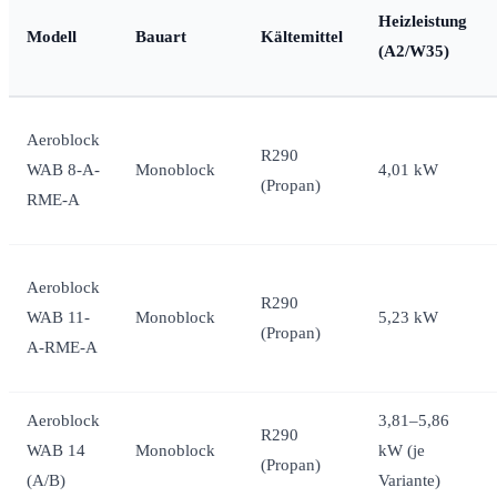
Heizleistung
Modell
Bauart
Kältemittel
(A2/W35)
Aeroblock
R290
WAB 8-A-
Monoblock
4,01 kW
(Propan)
RME-A
Aeroblock
R290
WAB 11-
Monoblock
5,23 kW
(Propan)
A-RME-A
Aeroblock
3,81–5,86
R290
WAB 14
Monoblock
kW (je
(Propan)
(A/B)
Variante)