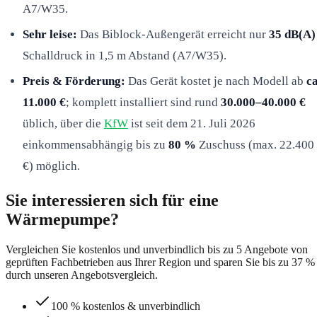
A7/W35.
Sehr leise:
Das Biblock-Außengerät erreicht nur
35 dB(A)
Schalldruck in 1,5 m Abstand (A7/W35).
Preis & Förderung:
Das Gerät kostet je nach Modell ab
ca
11.000 €
; komplett installiert sind rund
30.000–40.000 €
üblich, über die
KfW
ist seit dem 21. Juli 2026
einkommensabhängig bis zu
80 %
Zuschuss (max. 22.400
€) möglich.
Sie interessieren sich für eine
Wärmepumpe?
Vergleichen Sie kostenlos und unverbindlich bis zu 5 Angebote von
geprüften Fachbetrieben aus Ihrer Region und sparen Sie bis zu 37 %
durch unseren Angebotsvergleich.
100 % kostenlos & unverbindlich