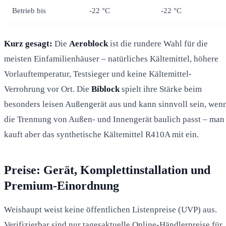
Betrieb bis
-22 °C
-22 °C
Kurz gesagt:
Die
Aeroblock
ist die rundere Wahl für die
meisten Einfamilienhäuser – natürliches Kältemittel, höhere
Vorlauftemperatur, Testsieger und keine Kältemittel-
Verrohrung vor Ort. Die
Biblock
spielt ihre Stärke beim
besonders leisen Außengerät aus und kann sinnvoll sein, wen
die Trennung von Außen- und Innengerät baulich passt – man
kauft aber das synthetische Kältemittel R410A mit ein.
Preise: Gerät, Komplettinstallation und
Premium-Einordnung
Weishaupt weist keine öffentlichen Listenpreise (UVP) aus.
Verifizierbar sind nur tagesaktuelle Online-Händlerpreise für