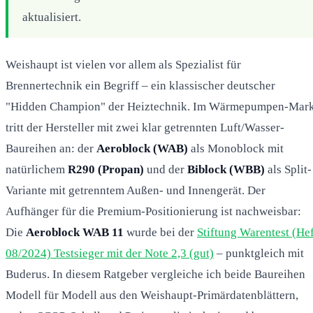
aktualisiert.
Weishaupt ist vielen vor allem als Spezialist für
Brennertechnik ein Begriff – ein klassischer deutscher
"Hidden Champion" der Heiztechnik. Im Wärmepumpen-Mark
tritt der Hersteller mit zwei klar getrennten Luft/Wasser-
Baureihen an: der
Aeroblock (WAB)
als Monoblock mit
natürlichem
R290 (Propan)
und der
Biblock (WBB)
als Split-
Variante mit getrenntem Außen- und Innengerät. Der
Aufhänger für die Premium-Positionierung ist nachweisbar:
Die
Aeroblock WAB 11
wurde bei der
Stiftung Warentest (Hef
08/2024) Testsieger mit der Note 2,3 (gut)
– punktgleich mit
Buderus. In diesem Ratgeber vergleiche ich beide Baureihen
Modell für Modell aus den Weishaupt-Primärdatenblättern,