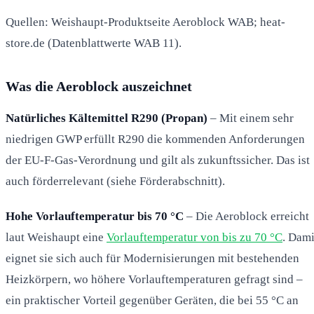
Quellen: Weishaupt-Produktseite Aeroblock WAB; heat-
store.de (Datenblattwerte WAB 11).
Was die Aeroblock auszeichnet
Natürliches Kältemittel R290 (Propan)
– Mit einem sehr
niedrigen GWP erfüllt R290 die kommenden Anforderungen
der EU-F-Gas-Verordnung und gilt als zukunftssicher. Das ist
auch förderrelevant (siehe Förderabschnitt).
Hohe Vorlauftemperatur bis 70 °C
– Die Aeroblock erreicht
laut Weishaupt eine
Vorlauftemperatur von bis zu 70 °C
. Dami
eignet sie sich auch für Modernisierungen mit bestehenden
Heizkörpern, wo höhere Vorlauftemperaturen gefragt sind –
ein praktischer Vorteil gegenüber Geräten, die bei 55 °C an