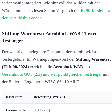
serienmäßig integriert. Wie sinnvoll das Kühlen mit der
Wärmepumpe ist, lesen Sie im Vergleich der
R290-Modelle wi
der Mitsubishi Ecodan
.
Stiftung Warentest: Aeroblock WAB 11 wird
Testsieger
Der wichtigste belegbare Pluspunkt der Aeroblock ist das
Testergebnis: Im Wärmepumpen-Test der
Stiftung Warentest
(Heft 08/2024)
erreichte die
Aeroblock WAB 11
die
Gesamtnote GUT (2,3) und war punktgleicher Testsieger
mit
der Buderus Logatherm WLW186i-10 AR E.
Kriterium
Bewertung WAB 11
Gesamtnote
GUT (2,3)