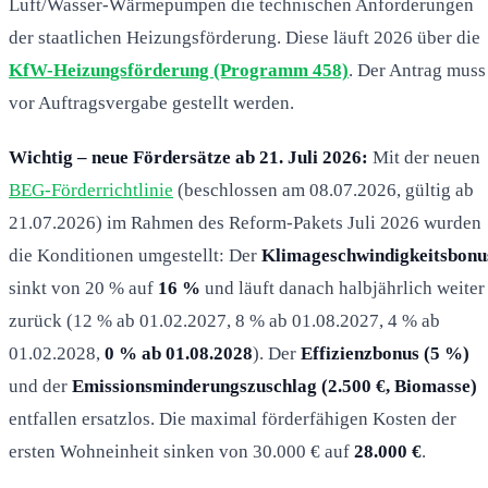
Luft/Wasser-Wärmepumpen die technischen Anforderungen
der staatlichen Heizungsförderung. Diese läuft 2026 über die
KfW-Heizungsförderung (Programm 458)
. Der Antrag muss
vor Auftragsvergabe gestellt werden.
Wichtig – neue Fördersätze ab 21. Juli 2026:
Mit der neuen
BEG-Förderrichtlinie
(beschlossen am 08.07.2026, gültig ab
21.07.2026) im Rahmen des Reform-Pakets Juli 2026 wurden
die Konditionen umgestellt: Der
Klimageschwindigkeitsbonu
sinkt von 20 % auf
16 %
und läuft danach halbjährlich weiter
zurück (12 % ab 01.02.2027, 8 % ab 01.08.2027, 4 % ab
01.02.2028,
0 % ab 01.08.2028
). Der
Effizienzbonus (5 %)
und der
Emissionsminderungszuschlag (2.500 €, Biomasse)
entfallen ersatzlos. Die maximal förderfähigen Kosten der
ersten Wohneinheit sinken von 30.000 € auf
28.000 €
.