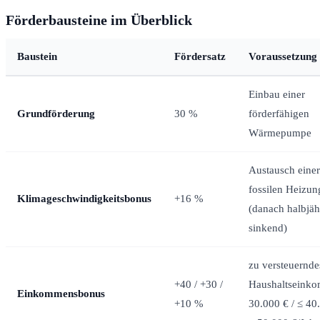
Förderbausteine im Überblick
Baustein
Fördersatz
Voraussetzung
Einbau einer
Grundförderung
30 %
förderfähigen
Wärmepumpe
Austausch einer
fossilen Heizun
Klimageschwindigkeitsbonus
+16 %
(danach halbjäh
sinkend)
zu versteuernde
+40 / +30 /
Haushaltseink
Einkommensbonus
+10 %
30.000 € / ≤ 40