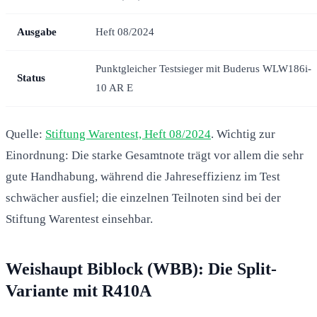
Ausgabe
Heft 08/2024
Punktgleicher Testsieger mit Buderus WLW186i-
Status
10 AR E
Quelle:
Stiftung Warentest, Heft 08/2024
. Wichtig zur
Einordnung: Die starke Gesamtnote trägt vor allem die sehr
gute Handhabung, während die Jahreseffizienz im Test
schwächer ausfiel; die einzelnen Teilnoten sind bei der
Stiftung Warentest einsehbar.
Weishaupt Biblock (WBB): Die Split-
Variante mit R410A