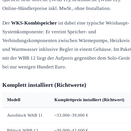
Online-Händlerpreise inkl. MwSt., ohne Installation.
Der
WKS-Kombispeicher
ist dabei eine typische Weishaupt-
Systemkomponente: Er vereint Speicher- und
Verbindungskomponenten zwischen Wärmepumpe, Heizkreis
und Warmwasser inklusive Regler in einem Gehäuse. Im Pake
mit der WBB 12 liegt der Aufpreis gegenüber dem Solo-Gerät
bei nur wenigen Hundert Euro.
Komplett installiert (Richtwerte)
Modell
Komplettpreis installiert (Richtwert)
Aeroblock WAB 11
~33.000–39.000 €
Biblock WBB 12
~30.000–42.600 €