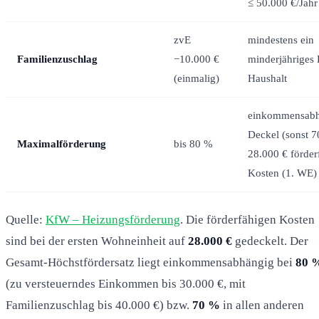
≤ 50.000 €/Jahr
zvE
mindestens ein
Familienzuschlag
−10.000 €
minderjähriges
(einmalig)
Haushalt
einkommensabh
Deckel (sonst 7
Maximalförderung
bis 80 %
28.000 € förder
Kosten (1. WE)
Quelle:
KfW – Heizungsförderung
. Die förderfähigen Kosten
sind bei der ersten Wohneinheit auf
28.000 €
gedeckelt. Der
Gesamt-Höchstfördersatz liegt einkommensabhängig bei
80 
(zu versteuerndes Einkommen bis 30.000 €, mit
Familienzuschlag bis 40.000 €) bzw.
70 %
in allen anderen