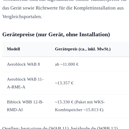
das Gerät sowie Richtwerte für die Komplettinstallation aus
Vergleichsportalen.
Gerätepreise (nur Gerät, ohne Installation)
Modell
Gerätepreis (ca., inkl. MwSt.)
Aeroblock WAB 8
ab ~11.000 €
Aeroblock WAB 11-
~13.357 €
A-RME-A
Biblock WBB 12-B-
~15.330 € (Paket mit WKS-
RMD-AI
Kombispeicher ~15.813 €)
Quellen: heat-store.de (WAB 11), heizbude.de (WBB 12).