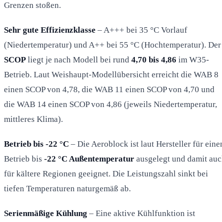
Grenzen stoßen.
Sehr gute Effizienzklasse
– A+++ bei 35 °C Vorlauf
(Niedertemperatur) und A++ bei 55 °C (Hochtemperatur). Der
SCOP
liegt je nach Modell bei rund
4,70 bis 4,86
im W35-
Betrieb. Laut Weishaupt-Modellübersicht erreicht die WAB 8
einen SCOP von 4,78, die WAB 11 einen SCOP von 4,70 und
die WAB 14 einen SCOP von 4,86 (jeweils Niedertemperatur,
mittleres Klima).
Betrieb bis -22 °C
– Die Aeroblock ist laut Hersteller für eine
Betrieb bis
-22 °C Außentemperatur
ausgelegt und damit au
für kältere Regionen geeignet. Die Leistungszahl sinkt bei
tiefen Temperaturen naturgemäß ab.
Serienmäßige Kühlung
– Eine aktive Kühlfunktion ist