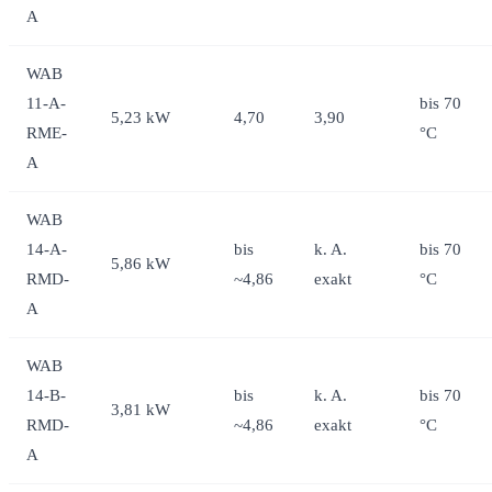
A
WAB
11-A-
bis 70
5,23 kW
4,70
3,90
RME-
°C
A
WAB
14-A-
bis
k. A.
bis 70
5,86 kW
RMD-
~4,86
exakt
°C
A
WAB
14-B-
bis
k. A.
bis 70
3,81 kW
RMD-
~4,86
exakt
°C
A