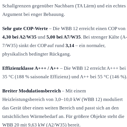
Schallgrenzen gegenüber Nachbarn (TA Lärm) und ein echtes
Argument bei enger Bebauung.
Sehr gute COP-Werte
– Die WBB 12 erreicht einen COP von
4,30 bei A2/W35
und
5,00 bei A7/W35
. Bei strenger Kälte (A
7/W35) sinkt der COP auf rund
3,14
– ein normaler,
physikalisch bedingter Rückgang.
Effizienzklasse A+++ / A++
– Die WBB 12 erreicht A+++ bei
35 °C (188 % saisonale Effizienz) und A++ bei 55 °C (146 %)
Breiter Modulationsbereich
– Mit einem
Heizleistungsbereich von 3,0–10,0 kW (WBB 12) moduliert
das Gerät über einen weiten Bereich und passt sich an den
tatsächlichen Wärmebedarf an. Für größere Objekte steht die
WBB 20 mit 9,63 kW (A2/W35) bereit.