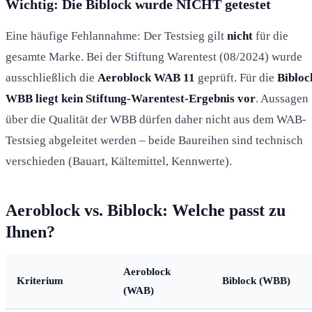
Wichtig: Die Biblock wurde NICHT getestet
Eine häufige Fehlannahme: Der Testsieg gilt
nicht
für die
gesamte Marke. Bei der Stiftung Warentest (08/2024) wurde
ausschließlich die
Aeroblock WAB 11
geprüft. Für die
Bibloc
WBB liegt kein Stiftung-Warentest-Ergebnis vor
. Aussagen
über die Qualität der WBB dürfen daher nicht aus dem WAB-
Testsieg abgeleitet werden – beide Baureihen sind technisch
verschieden (Bauart, Kältemittel, Kennwerte).
Aeroblock vs. Biblock: Welche passt zu
Ihnen?
Aeroblock
Kriterium
Biblock (WBB)
(WAB)