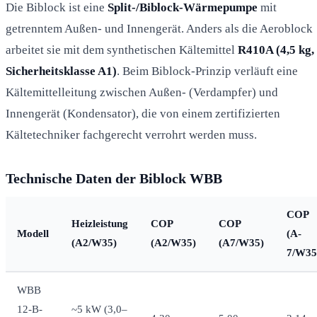
Die Biblock ist eine
Split-/Biblock-Wärmepumpe
mit
getrenntem Außen- und Innengerät. Anders als die Aeroblock
arbeitet sie mit dem synthetischen Kältemittel
R410A (4,5 kg,
Sicherheitsklasse A1)
. Beim Biblock-Prinzip verläuft eine
Kältemittelleitung zwischen Außen- (Verdampfer) und
Innengerät (Kondensator), die von einem zertifizierten
Kältetechniker fachgerecht verrohrt werden muss.
Technische Daten der Biblock WBB
COP
Heizleistung
COP
COP
Modell
(A-
(A2/W35)
(A2/W35)
(A7/W35)
7/W35
WBB
12-B-
~5 kW (3,0–