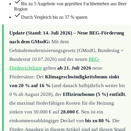
Bis zu 5 Angebote von geprüften Fachbetrieben aus Ihrer
Region
Durch Vergleich bis zu 37 % sparen
Update (Stand: 14. Juli 2026) – Neue BEG-Förderung
nach dem GModG:
Mit dem
Gebäudemodernisierungsgesetz (GModG, Bundestag +
Bundesrat 10.07.2026) und der neuen
BEG-
Förderrichtlinie
gelten
ab 21. Juli 2026
neue
Fördersätze: Der
Klimageschwindigkeitsbonus sinkt
von 20 % auf 16 %
(und danach halbjährlich weiter bis
0 % ab August 2028), der
Effizienzbonus (5 %) entfällt
,
die maximal förderfähigen Kosten für die Heizung
sinken von 30.000 € auf
28.000 €
. Neu ist ein
einkommensabhängiger Deckel von
bis zu 80 %
. Die
Förder-Angaben in diesem Artikel sind auf diesen Stand