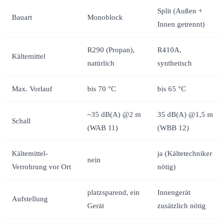
Split (Außen +
Bauart
Monoblock
Innen getrennt)
R290 (Propan),
R410A,
Kältemittel
natürlich
synthetisch
Max. Vorlauf
bis 70 °C
bis 65 °C
~35 dB(A) @2 m
35 dB(A) @1,5 m
Schall
(WAB 11)
(WBB 12)
Kältemittel-
ja (Kältetechniker
nein
Verrohrung vor Ort
nötig)
platzsparend, ein
Innengerät
Aufstellung
Gerät
zusätzlich nötig