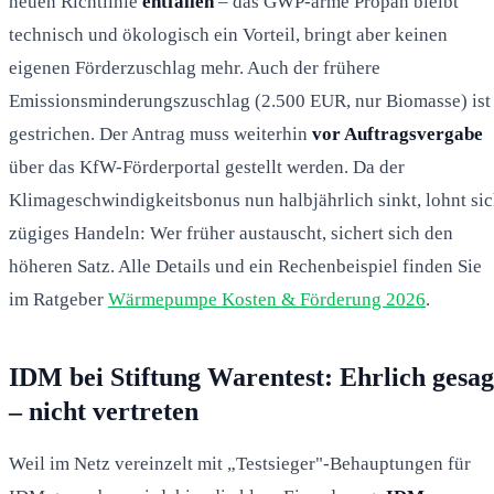
neuen Richtlinie
entfallen
– das GWP-arme Propan bleibt
technisch und ökologisch ein Vorteil, bringt aber keinen
eigenen Förderzuschlag mehr. Auch der frühere
Emissionsminderungszuschlag (2.500 EUR, nur Biomasse) ist
gestrichen. Der Antrag muss weiterhin
vor Auftragsvergabe
über das KfW-Förderportal gestellt werden. Da der
Klimageschwindigkeitsbonus nun halbjährlich sinkt, lohnt si
zügiges Handeln: Wer früher austauscht, sichert sich den
höheren Satz. Alle Details und ein Rechenbeispiel finden Sie
im Ratgeber
Wärmepumpe Kosten & Förderung 2026
.
IDM bei Stiftung Warentest: Ehrlich gesag
– nicht vertreten
Weil im Netz vereinzelt mit „Testsieger"-Behauptungen für