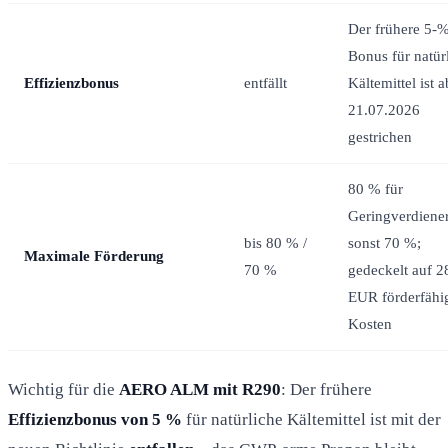
Der frühere 5-
Bonus für natür
Effizienzbonus
entfällt
Kältemittel ist a
21.07.2026
gestrichen
80 % für
Geringverdiener
bis 80 % /
sonst 70 %;
Maximale Förderung
70 %
gedeckelt auf 2
EUR förderfähi
Kosten
Wichtig für die
AERO ALM mit R290
: Der frühere
Effizienzbonus von 5 %
für natürliche Kältemittel ist mit der