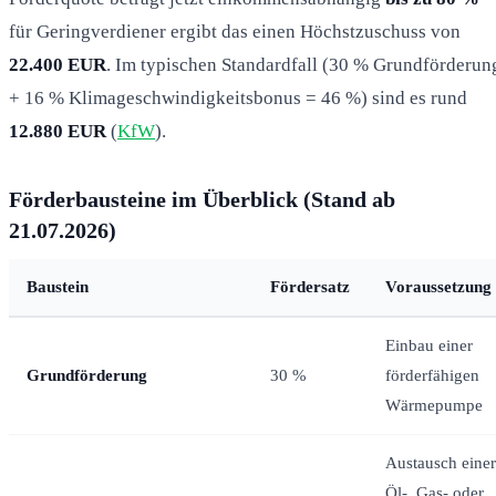
für Geringverdiener ergibt das einen Höchstzuschuss von
22.400 EUR
. Im typischen Standardfall (30 % Grundförderun
+ 16 % Klimageschwindigkeitsbonus = 46 %) sind es rund
12.880 EUR
(
KfW
).
Förderbausteine im Überblick (Stand ab
21.07.2026)
Baustein
Fördersatz
Voraussetzung
Einbau einer
Grundförderung
30 %
förderfähigen
Wärmepumpe
Austausch einer
Öl-, Gas- oder