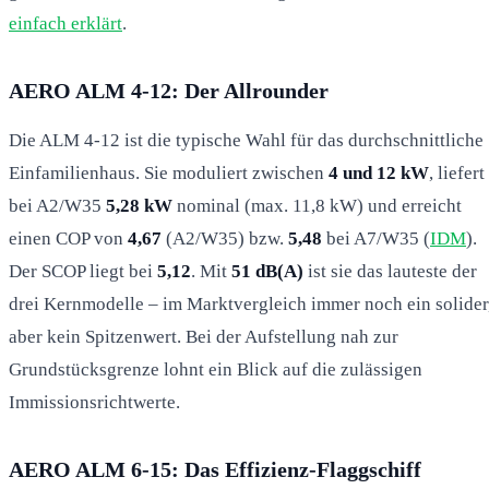
einfach erklärt
.
AERO ALM 4-12: Der Allrounder
Die ALM 4-12 ist die typische Wahl für das durchschnittliche
Einfamilienhaus. Sie moduliert zwischen
4 und 12 kW
, liefert
bei A2/W35
5,28 kW
nominal (max. 11,8 kW) und erreicht
einen COP von
4,67
(A2/W35) bzw.
5,48
bei A7/W35 (
IDM
).
Der SCOP liegt bei
5,12
. Mit
51 dB(A)
ist sie das lauteste der
drei Kernmodelle – im Marktvergleich immer noch ein solider
aber kein Spitzenwert. Bei der Aufstellung nah zur
Grundstücksgrenze lohnt ein Blick auf die zulässigen
Immissionsrichtwerte.
AERO ALM 6-15: Das Effizienz-Flaggschiff