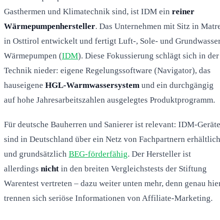
Gasthermen und Klimatechnik sind, ist IDM ein
reiner
Wärmepumpenhersteller
. Das Unternehmen mit Sitz in Matr
in Osttirol entwickelt und fertigt Luft-, Sole- und Grundwasse
Wärmepumpen (
IDM
). Diese Fokussierung schlägt sich in der
Technik nieder: eigene Regelungssoftware (Navigator), das
hauseigene
HGL-Warmwassersystem
und ein durchgängig
auf hohe Jahresarbeitszahlen ausgelegtes Produktprogramm.
Für deutsche Bauherren und Sanierer ist relevant: IDM-Gerät
sind in Deutschland über ein Netz von Fachpartnern erhältlic
und grundsätzlich
BEG-förderfähig
. Der Hersteller ist
allerdings
nicht
in den breiten Vergleichstests der Stiftung
Warentest vertreten – dazu weiter unten mehr, denn genau hie
trennen sich seriöse Informationen von Affiliate-Marketing.