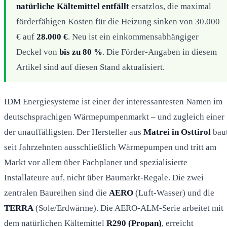
natürliche Kältemittel entfällt
ersatzlos, die maximal
förderfähigen Kosten für die Heizung sinken von 30.000
€ auf
28.000 €
. Neu ist ein einkommensabhängiger
Deckel von
bis zu 80 %
. Die Förder-Angaben in diesem
Artikel sind auf diesen Stand aktualisiert.
IDM Energiesysteme ist einer der interessantesten Namen im
deutschsprachigen Wärmepumpenmarkt – und zugleich einer
der unauffälligsten. Der Hersteller aus
Matrei in Osttirol
bau
seit Jahrzehnten ausschließlich Wärmepumpen und tritt am
Markt vor allem über Fachplaner und spezialisierte
Installateure auf, nicht über Baumarkt-Regale. Die zwei
zentralen Baureihen sind die
AERO
(Luft-Wasser) und die
TERRA
(Sole/Erdwärme). Die AERO-ALM-Serie arbeitet mit
dem natürlichen Kältemittel
R290 (Propan)
, erreicht