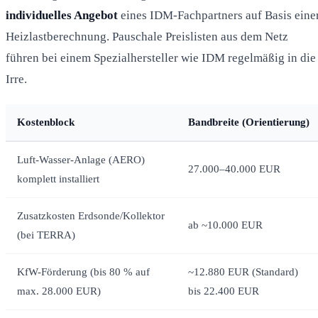
individuelles Angebot
eines IDM-Fachpartners auf Basis eine
Heizlastberechnung. Pauschale Preislisten aus dem Netz
führen bei einem Spezialhersteller wie IDM regelmäßig in die
Irre.
Kostenblock
Bandbreite (Orientierung)
Luft-Wasser-Anlage (AERO)
27.000–40.000 EUR
komplett installiert
Zusatzkosten Erdsonde/Kollektor
ab ~10.000 EUR
(bei TERRA)
KfW-Förderung (bis 80 % auf
~12.880 EUR (Standard)
max. 28.000 EUR)
bis 22.400 EUR