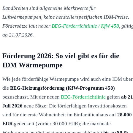
Bandbreiten sind allgemeine Marktwerte für
Luftwärmepumpen, keine herstellerspezifischen IDM-Preise.
Fördersätze laut neuer
BEG-Förderrichtlinie / KfW 458
, gülti
ab 21.07.2026.
Förderung 2026: So viel gibt es für die
IDM Wärmepumpe
Wie jede förderfähige Wärmepumpe wird auch eine IDM über
die
BEG-Heizungsförderung (KfW-Programm 458)
bezuschusst. Mit der neuen
BEG-Förderrichtlinie
gelten
ab 21
Juli 2026
neue Sätze: Die förderfähigen Investitionskosten
sind für die erste Wohneinheit im Einfamilienhaus auf
28.000
EUR
gedeckelt (vorher 30.000 EUR); die maximale
Förderquote beträgt jetzt einkommensabhängig
bis zu 80 %
–