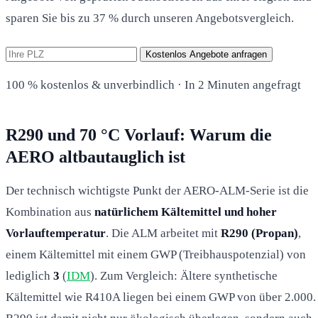
sparen Sie bis zu 37 % durch unseren Angebotsvergleich.
Kostenlos Angebote anfragen
100 % kostenlos & unverbindlich · In 2 Minuten angefragt
R290 und 70 °C Vorlauf: Warum die
AERO altbautauglich ist
Der technisch wichtigste Punkt der AERO-ALM-Serie ist die
Kombination aus
natürlichem Kältemittel und hoher
Vorlauftemperatur
. Die ALM arbeitet mit
R290 (Propan)
,
einem Kältemittel mit einem GWP (Treibhauspotenzial) von
lediglich
3
(
IDM
). Zum Vergleich: Ältere synthetische
Kältemittel wie R410A liegen bei einem GWP von über 2.000.