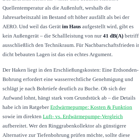
Quellentemperatur als die Außenluft, weshalb die
Jahresarbeitszahl im Bestand oft höher ausfällt als bei der
AERO. Und weil das Gerät
im Haus
aufgestellt wird, gibt es
kein Außengerät – die Schallleistung von nur
41 dB(A)
betriff
ausschließlich den Technikraum. Für Nachbarschaftsfrieden i
dicht bebauten Lagen ist das ein echtes Argument.
Der Haken liegt in den Erschließungskosten: Eine Erdsonden-
Bohrung erfordert eine wasserrechtliche Genehmigung und
schlägt je nach Bohrtiefe deutlich zu Buche. Ob sich der
Aufwand lohnt, hängt stark vom Grundstück ab – die Details
habe ich im Ratgeber
Erdwärmepumpe: Kosten & Funktion
sowie im direkten
Luft- vs. Erdwärmepumpe-Vergleich
aufbereitet. Wer den Ringgrabenkollektor als günstigere
Alternative zur Tiefenbohrung prüfen möchte, sollte diese