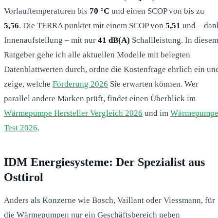
Vorlauftemperaturen bis
70 °C
und einen SCOP von bis zu
5,56
. Die TERRA punktet mit einem SCOP von
5,51
und – dan
Innenaufstellung – mit nur
41 dB(A)
Schallleistung. In diese
Ratgeber gehe ich alle aktuellen Modelle mit belegten
Datenblattwerten durch, ordne die Kostenfrage ehrlich ein un
zeige, welche
Förderung 2026
Sie erwarten können. Wer
parallel andere Marken prüft, findet einen Überblick im
Wärmepumpe Hersteller Vergleich 2026
und im
Wärmepump
Test 2026
.
IDM Energiesysteme: Der Spezialist aus
Osttirol
Anders als Konzerne wie Bosch, Vaillant oder Viessmann, für
die Wärmepumpen nur ein Geschäftsbereich neben