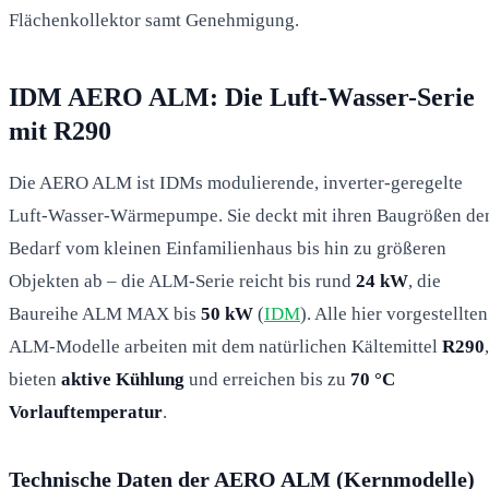
Flächenkollektor samt Genehmigung.
IDM AERO ALM: Die Luft-Wasser-Serie
mit R290
Die AERO ALM ist IDMs modulierende, inverter-geregelte
Luft-Wasser-Wärmepumpe. Sie deckt mit ihren Baugrößen de
Bedarf vom kleinen Einfamilienhaus bis hin zu größeren
Objekten ab – die ALM-Serie reicht bis rund
24 kW
, die
Baureihe ALM MAX bis
50 kW
(
IDM
). Alle hier vorgestellten
ALM-Modelle arbeiten mit dem natürlichen Kältemittel
R290
,
bieten
aktive Kühlung
und erreichen bis zu
70 °C
Vorlauftemperatur
.
Technische Daten der AERO ALM (Kernmodelle)